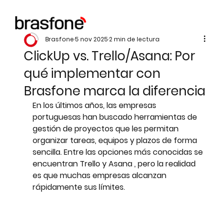
Brasfone
5 nov 2025
2 min de lectura
ClickUp vs. Trello/Asana: Por
qué implementar con
Brasfone marca la diferencia
En los últimos años, las empresas 
portuguesas han buscado herramientas 
de 
gestión de proyectos
 que les permitan 
organizar tareas, equipos y plazos de forma 
sencilla. Entre las opciones más conocidas se 
encuentran 
Trello
 y 
Asana
 , pero la realidad 
es que muchas empresas alcanzan 
rápidamente sus límites.