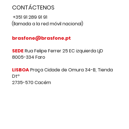
CONTÁCTENOS
+351 91 289 91 91
(llamada a la red móvil nacional)
brasfone@brasfone.pt
SEDE
Rua Felipe Ferrer 25 EC izquierda LjD
8005-334 Faro
LISBOA
Praça Cidade de Omura 34-B, Tienda
Dtª
2735-570 Cacém