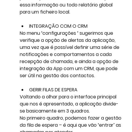
essa informação ou todo 
relatório global 
para um ficheiro local
. 
INTEGRAÇÃO COM O CRM
No menu ‘configurações ‘ sugerimos que 
verifique a opção de alertas da aplicação, 
uma vez que é possível definir uma série de 
notificações e comportamentos a cada 
recepção de chamada, e ainda a 
opção de 
integração da App com um CRM
, que pode 
ser útil na gestão dos contactos. 
GERIR FILAS DE ESPERA
Voltando a olhar para o interface principal 
que nos é apresentado, a aplicação divide-
se basicamente em 3 quadros. 
No primeiro quadro, podemos 
fazer a gestão 
da fila de espera
 – é aqui que vão ‘entrar’ as 