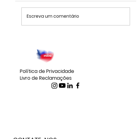
Escreva um comentário
Porque escolher o Vodafone Safe Net
Access como solução de
Cibersegurança?
Política de Privacidade
Livro de Reclamações