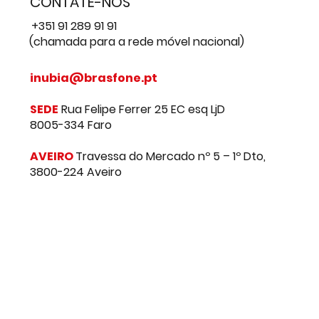
CONTATE-NOS
+351 91 289 91 91
(chamada para a rede móvel nacional)
inubia@brasfone.pt
SEDE
Rua Felipe Ferrer 25 EC esq LjD
8005-334 Faro
AVEIRO
Travessa do Mercado nº 5 – 1º Dto,
3800-224 Aveiro