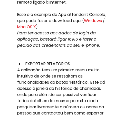
remoto ligado à Internet. 
Esse é o exemplo da App attendant Console
, 
que pode fazer o download aqui (
Windows
 / 
Mac OS X
). 
Para ter acesso aos dados de login da 
aplicação, 
bastará ligar 16915 
e fazer o 
pedido das credenciais do seu e-phone. 
EXPORTAR RELATÓRIOS
A aplicação tem um primeiro menu muito 
intuitivo de onde se ressaltam as 
funcionalidades do botão ‘Histórico’. Este dá 
acesso à janela do histórico de chamadas 
onde para além de ser possível verificar 
todos detalhes da mesma permite ainda 
pesquisar livremente o número ou nome da 
pessoa que contactou bem como exportar 