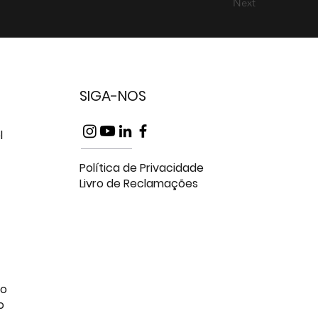
Next
SIGA-NOS
l
Política de Privacidade
Livro de Reclamações
do
o