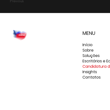
Previous
MENU
Início
Sobre
Soluções
Escritórios e E
Candidatura 
Insights
Contatos