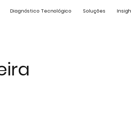
Diagnóstico Tecnológico
Soluções
Insig
eira