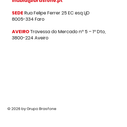
inubia@brasfone.pt
SEDE
Rua Felipe Ferrer 25 EC esq LjD
8005-334 Faro
AVEIRO
Travessa do Mercado nº 5 – 1º Dto,
3800-224 Aveiro
© 2026 by Grupo Brasfone