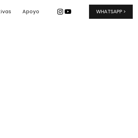
ivas
Apoyo
WHATSAPP >