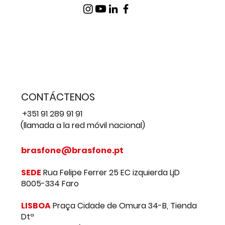
CONTÁCTENOS
+351 91 289 91 91
(llamada a la red móvil nacional)
brasfone@brasfone.pt
SEDE
Rua Felipe Ferrer 25 EC izquierda LjD
8005-334 Faro
LISBOA
Praça Cidade de Omura 34-B, Tienda
Dtª