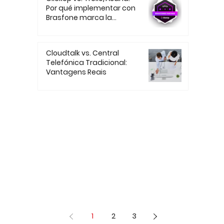
Por qué implementar con
Brasfone marca la
diferencia
Cloudtalk vs. Central
Telefónica Tradicional:
Vantagens Reais
1
2
3