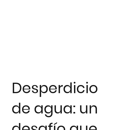
Desperdicio
de agua: un
desafío que