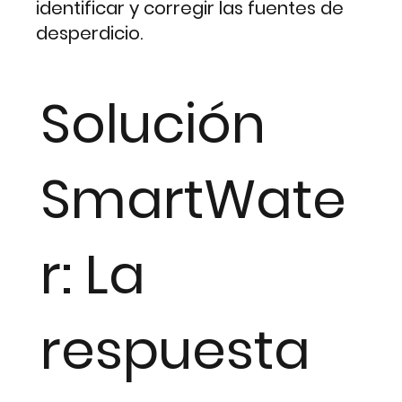
identificar y corregir las fuentes de
desperdicio.
Solución
SmartWate
r: La
respuesta