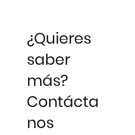
¿Quieres
saber
más?
Contácta
nos