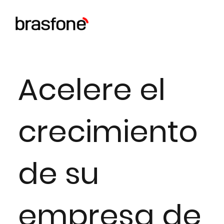
Acelere el
crecimiento
de su
empresa de