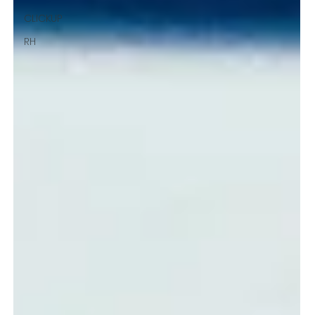
CLICKUP
RH