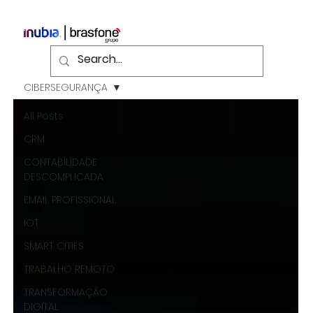
CIBERSEGURANÇA
All Posts
CRM
CONTABILIDADE
DESCOMPLICADA
EMAIL PROFISSIONAL
IOT
SMART CITIES
TRABALHO REMOTO
TRANSFORMAÇÃO
DIGITAL