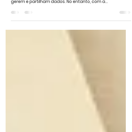
11 de fev. de 2025
3 min de leitura
Cibersegurança na Era Cloud: Mitos
e Verdades
A computação em nuvem trouxe uma revolução na
forma como empresas e utilizadores armazenam,
gerem e partilham dados. No entanto, com a...