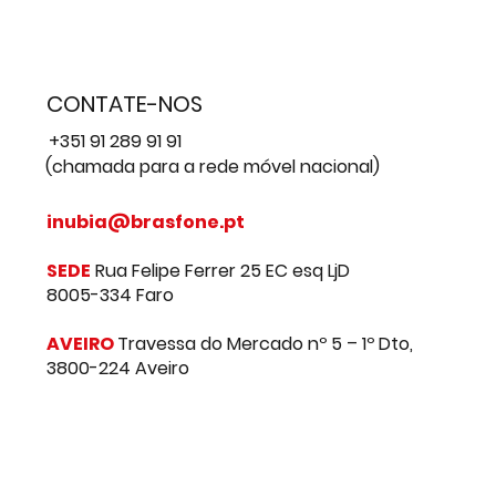
Política de Privacidade
Livro de Reclamações
CONTATE-NOS
+351 91 289 91 91
(chamada para a rede móvel nacional)
inubia@brasfone.pt
SEDE
Rua Felipe Ferrer 25 EC esq LjD
8005-334 Faro