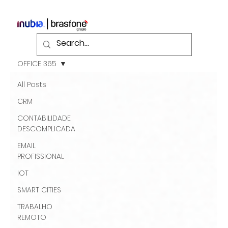
OFFICE 365
All Posts
CRM
CONTABILIDADE
DESCOMPLICADA
EMAIL
PROFISSIONAL
IOT
SMART CITIES
TRABALHO
REMOTO