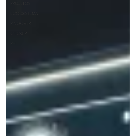
PROJETOS
ECOSSISTEMA
RINGOVER
CLICKUP
RH