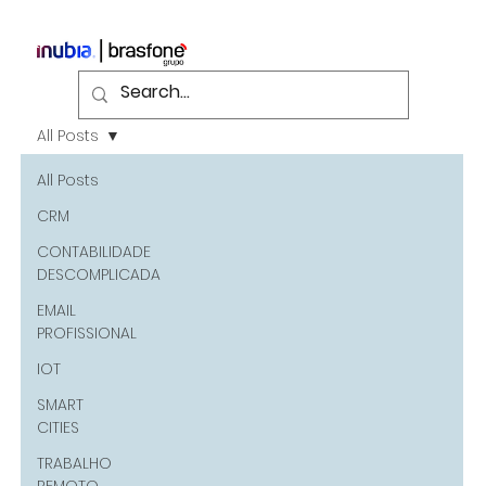
All Posts
All Posts
CRM
CONTABILIDADE
DESCOMPLICADA
EMAIL
PROFISSIONAL
IOT
SMART
CITIES
TRABALHO