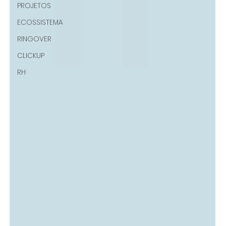
PROJETOS
ECOSSISTEMA
RINGOVER
CLICKUP
RH