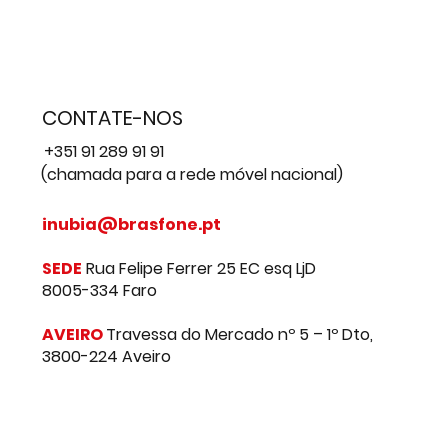
CONTATE-NOS
+351 91 289 91 91
(chamada para a rede móvel nacional)
inubia@brasfone.pt
SEDE
Rua Felipe Ferrer 25 EC esq LjD
8005-334 Faro
AVEIRO
Travessa do Mercado nº 5 – 1º Dto,
3800-224 Aveiro