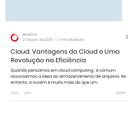
Brasfone
27 de jan. de 2025
3 min de leitura
Cloud: Vantagens da Cloud e Uma
Revolução na Eficiência
Quando pensamos em cloud computing , é comum
associarmos a ideia ao armazenamento de arquivos. No
entanto, a nuvem é muito mais do que um...