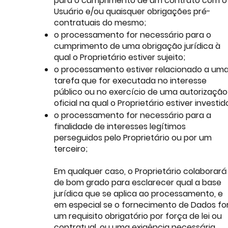
para o cumprimento de um contrato com o
Usuário e/ou quaisquer obrigações pré-
contratuais do mesmo;
o processamento for necessário para o
cumprimento de uma obrigação jurídica à
qual o Proprietário estiver sujeito;
o processamento estiver relacionado a um
tarefa que for executada no interesse
público ou no exercício de uma autorização
oficial na qual o Proprietário estiver investid
o processamento for necessário para a
finalidade de interesses legítimos
perseguidos pelo Proprietário ou por um
terceiro;
Em qualquer caso, o Proprietário colaborará
de bom grado para esclarecer qual a base
jurídica que se aplica ao processamento, e
em especial se o fornecimento de Dados fo
um requisito obrigatório por força de lei ou
contratual, ou uma exigência necessária