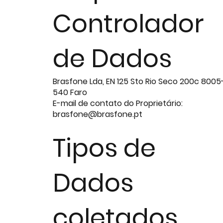
Controlador
de Dados
Brasfone Lda, EN 125 Sto Rio Seco 200c 8005
540 Faro
E-mail de contato do Proprietário:
brasfone@brasfone.pt
Tipos de
Dados
coletados