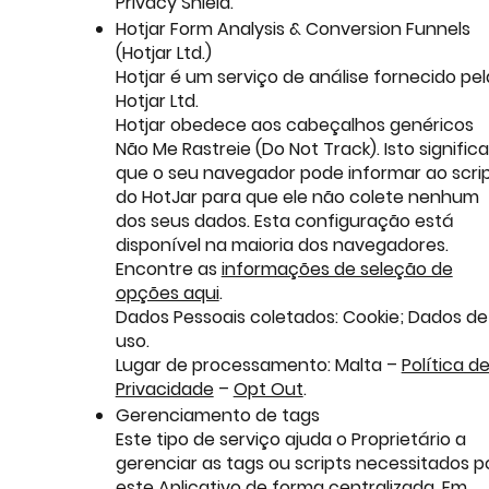
Privacy Shield.
Hotjar Form Analysis & Conversion Funnels
(Hotjar Ltd.)
Hotjar é um serviço de análise fornecido pel
Hotjar Ltd.
Hotjar obedece aos cabeçalhos genéricos
Não Me Rastreie (Do Not Track). Isto significa
que o seu navegador pode informar ao scri
do HotJar para que ele não colete nenhum
dos seus dados. Esta configuração está
disponível na maioria dos navegadores.
Encontre as
informações de seleção de
opções aqui
.
Dados Pessoais coletados: Cookie; Dados de
uso.
Lugar de processamento: Malta –
Política d
Privacidade
–
Opt Out
.
Gerenciamento de tags
Este tipo de serviço ajuda o Proprietário a
gerenciar as tags ou scripts necessitados p
este Aplicativo de forma centralizada. Em