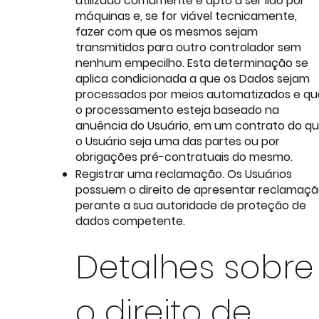
utilizado comumente e apto a ser lido por
máquinas e, se for viável tecnicamente,
fazer com que os mesmos sejam
transmitidos para outro controlador sem
nenhum empecilho. Esta determinação se
aplica condicionada a que os Dados sejam
processados por meios automatizados e qu
o processamento esteja baseado na
anuência do Usuário, em um contrato do qu
o Usuário seja uma das partes ou por
obrigações pré-contratuais do mesmo.
Registrar uma reclamação. Os Usuários
possuem o direito de apresentar reclamaç
perante a sua autoridade de proteção de
dados competente.
Detalhes sobre
o direito de