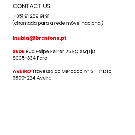
CONTACT US
+351 91 289 91 91
(chamada para a rede móvel nacional)
inubia@brasfone.pt
SEDE
Rua Felipe Ferrer 25 EC esq LjD
8005-334 Faro
AVEIRO
Travessa do Mercado nº 5 – 1º Dto,
3800-224 Aveiro