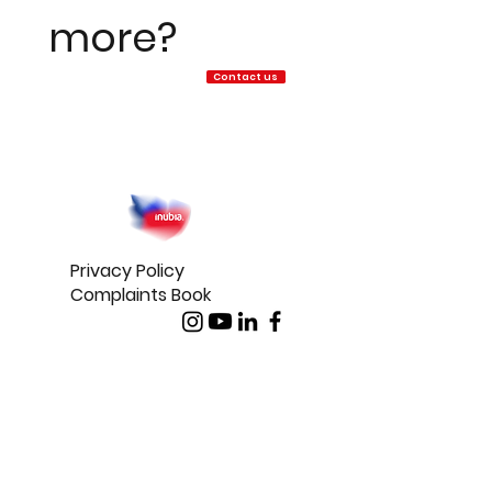
more?
Contact us
Privacy Policy
Complaints Book