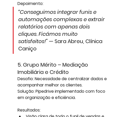
Depoimento:
“Conseguimos integrar funis e 
automações complexas e extrair 
relatórios com apenas dois 
cliques. Ficámos muito 
satisfeitos!”
 — Sara Abreu, Clínica 
Caniço
5. Grupo Mérito – Mediação 
Imobiliária e Crédito
Desafio:
 Necessidade de centralizar dados e 
acompanhar melhor os clientes.
Solução:
 Pipedrive implementado com foco 
em organização e eficiência.
Resultados:
Visão clara de todo o funil de vendas e 