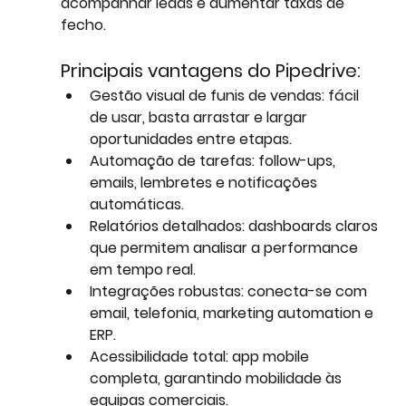
acompanhar leads e aumentar taxas de 
fecho.
Principais vantagens do Pipedrive:
Gestão visual de funis de vendas
: fácil 
de usar, basta arrastar e largar 
oportunidades entre etapas.
Automação de tarefas
: follow-ups, 
emails, lembretes e notificações 
automáticas.
Relatórios detalhados
: dashboards claros 
que permitem analisar a performance 
em tempo real.
Integrações robustas
: conecta-se com 
email, telefonia, marketing automation e 
ERP.
Acessibilidade total
: app mobile 
completa, garantindo mobilidade às 
equipas comerciais.