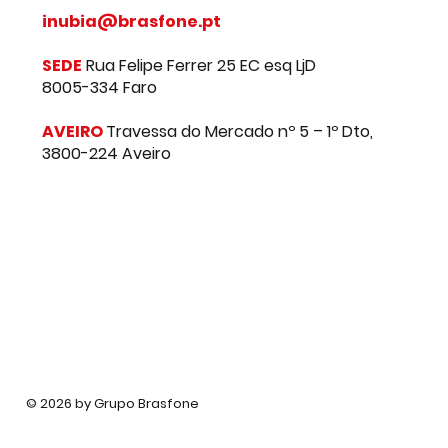
inubia@brasfone.pt
SEDE
Rua Felipe Ferrer 25 EC esq LjD
8005-334 Faro
AVEIRO
Travessa do Mercado nº 5 – 1º Dto,
3800-224 Aveiro
© 2026 by Grupo Brasfone