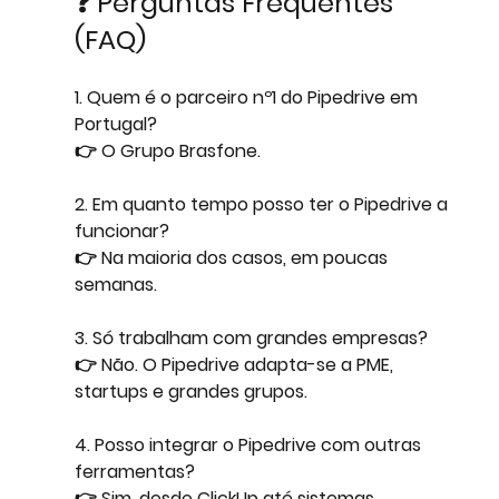
❓ Perguntas Frequentes 
(FAQ)
1. Quem é o parceiro nº1 do Pipedrive em 
Portugal?
👉 O Grupo Brasfone.
2. Em quanto tempo posso ter o Pipedrive a 
funcionar?
👉 Na maioria dos casos, em poucas 
semanas.
3. Só trabalham com grandes empresas?
👉 Não. O Pipedrive adapta-se a PME, 
startups e grandes grupos.
4. Posso integrar o Pipedrive com outras 
ferramentas?
👉 Sim, desde ClickUp até sistemas 