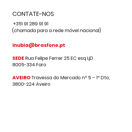
CONTATE-NOS
+351 91 289 91 91
(chamada para a rede móvel nacional)
inubia@brasfone.pt
SEDE
Rua Felipe Ferrer 25 EC esq LjD
8005-334 Faro
AVEIRO
Travessa do Mercado nº 5 – 1º Dto,
3800-224 Aveiro