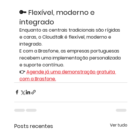
🔑 
Flexível, moderno e 
integrado
Enquanto as centrais tradicionais são 
rígidas 
e caras
, o Cloudtalk é 
flexível, moderno e 
integrado
. 
E com a 
Brasfone
, as empresas portuguesas 
recebem uma implementação personalizada 
e suporte contínuo.
👉 
Agende já uma demonstração gratuita 
com a Brasfone.
Ver tudo
Posts recentes