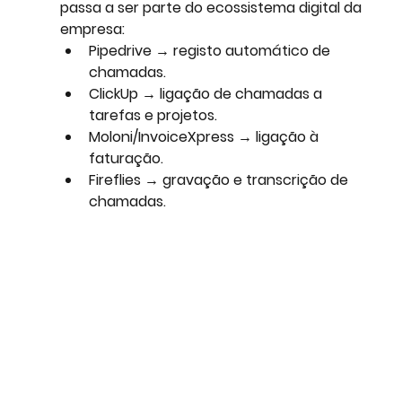
passa a ser parte do 
ecossistema digital da 
empresa
:
Pipedrive → registo automático de 
chamadas.
ClickUp → ligação de chamadas a 
tarefas e projetos.
Moloni/InvoiceXpress → ligação à 
faturação.
Fireflies → gravação e transcrição de 
chamadas.