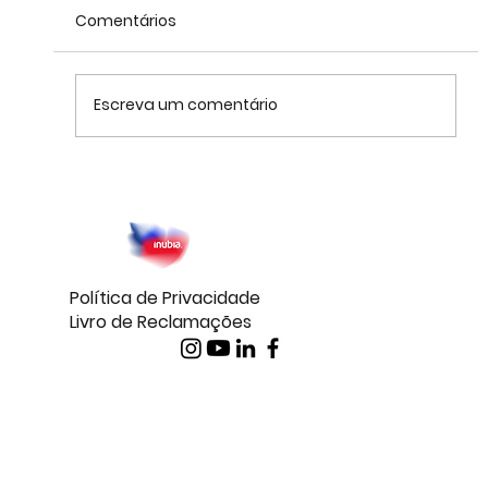
Comentários
Escreva um comentário
ClickUp funciona bem para gestão de
projetos em equipas pequenas?
Política de Privacidade
Livro de Reclamações