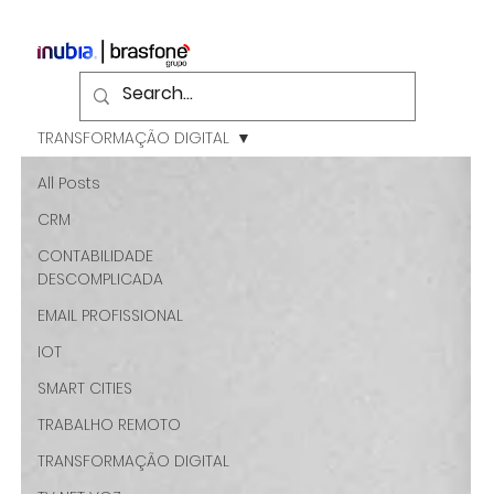
TRANSFORMAÇÃO DIGITAL
All Posts
CRM
CONTABILIDADE
DESCOMPLICADA
EMAIL PROFISSIONAL
IOT
SMART CITIES
TRABALHO REMOTO
TRANSFORMAÇÃO DIGITAL