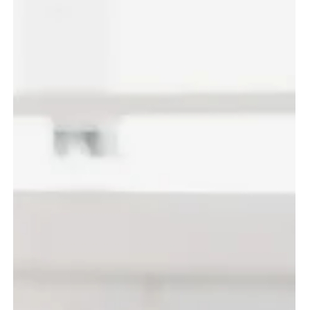
Redução de Custos Empresariais
Em tempos de alta competitividade, empresas de todos
os tamanhos procuram formas inteligentes de reduzir
custos sem sacrificar qualidade...