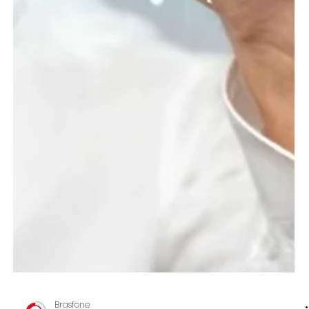
Brasfone
3 de jan. de 2024
12 min de leitura
Guia Definitivo para o Sucesso da
Sua Empresa em 2024
O ano de 2024 representa um momento crucial para as
empresas em Portugal. Com o equilíbrio entre inovação,
sustentabilidade e estratégia.