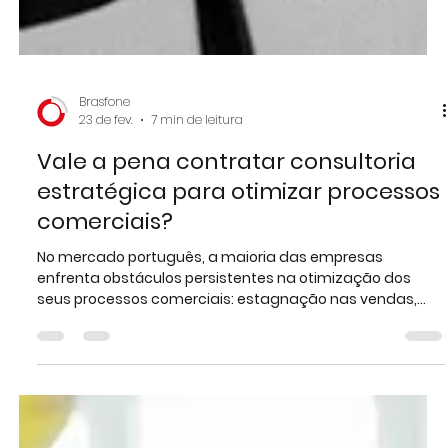
Brasfone
23 de fev.
7 min de leitura
Vale a pena contratar consultoria