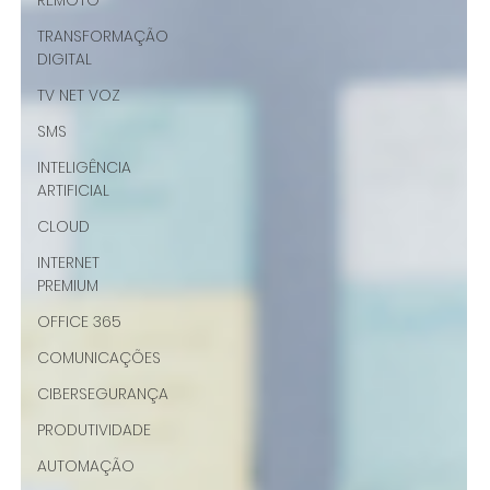
REMOTO
TRANSFORMAÇÃO
DIGITAL
TV NET VOZ
SMS
INTELIGÊNCIA
ARTIFICIAL
CLOUD
INTERNET
PREMIUM
OFFICE 365
COMUNICAÇÕES
CIBERSEGURANÇA
PRODUTIVIDADE
AUTOMAÇÃO