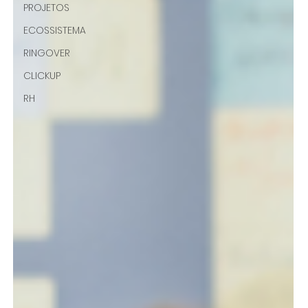
PROJETOS
ECOSSISTEMA
RINGOVER
CLICKUP
RH