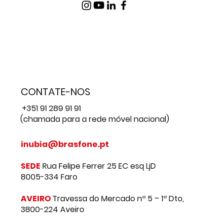
CONTATE-NOS
+351 91 289 91 91
(chamada para a rede móvel nacional)
inubia@brasfone.pt
SEDE
Rua Felipe Ferrer 25 EC esq LjD
8005-334 Faro
AVEIRO
Travessa do Mercado nº 5 – 1º Dto,
3800-224 Aveiro