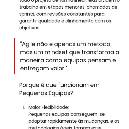
todo o projeto de forma linear, elas dividem o 
trabalho em etapas menores, chamadas de 
sprints
, com revisões constantes para 
garantir qualidade e alinhamento com os 
objetivos.
"Agile não é apenas um método, 
mas um mindset que transforma a 
maneira como equipas pensam e 
entregam valor." 
Porque é que funcionam em 
Pequenas Equipas?
Maior Flexibilidade: 
Pequenas equipas conseguem-se 
adaptar rapidamente às mudanças, e as 
metodologias ágeis tornam esse 