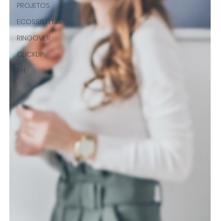
PROJETOS
ECOSSISTEMA
RINGOVER
CLICKUP
RH