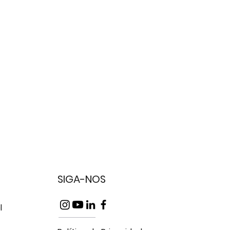
SIGA-NOS
l