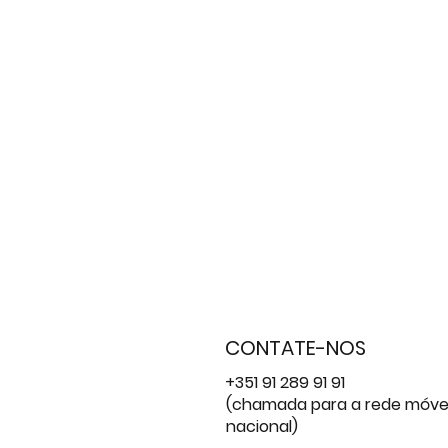
CONTATE-NOS
+351 91 289 91 91
(chamada para a rede móve
nacional)