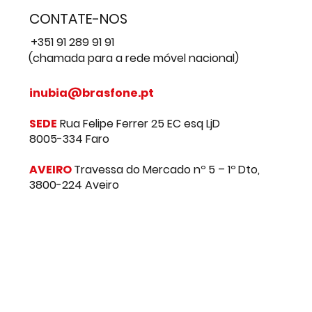
CONTATE-NOS
+351 91 289 91 91
(chamada para a rede móvel nacional)
inubia@brasfone.pt
SEDE
Rua Felipe Ferrer 25 EC esq LjD
8005-334 Faro
AVEIRO
Travessa do Mercado nº 5 – 1º Dto,
3800-224 Aveiro