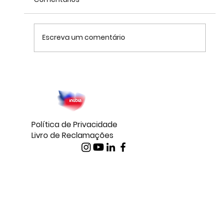
Escreva um comentário
Caso de Sucesso: Clínica Caniço –
Automação e Clareza com o
Pipedrive e a Brasfone
Política de Privacidade
Livro de Reclamações