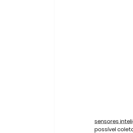
sensores intel
possível colet