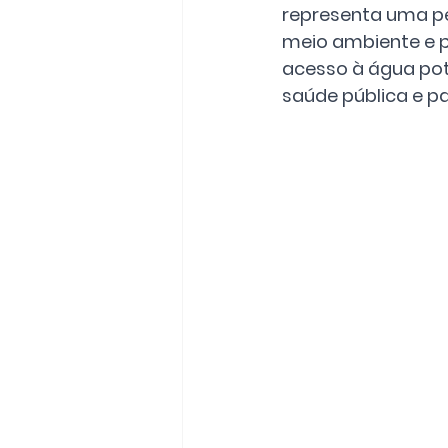
representa uma p
meio ambiente e pa
acesso à água pot
saúde pública e pa