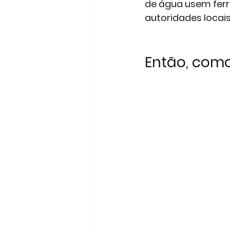
de água usem ferr
autoridades locais 
Então, como