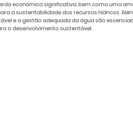
erda económica significativa, bem como uma am
ra a sustentabilidade dos recursos hídricos. Além
ável e a gestão adequada da água são essenciais
ra o desenvolvimento sustentável.  