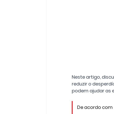
Neste artigo, dis
reduzir o desperdí
podem ajudar as e
De acordo com o