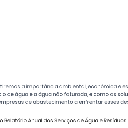
cutiremos a importância ambiental, económica e es
cio de água e a água não faturada, e como as solu
mpresas de abastecimento a enfrentar esses des
 Relatório Anual dos Serviços de Água e Resíduos 