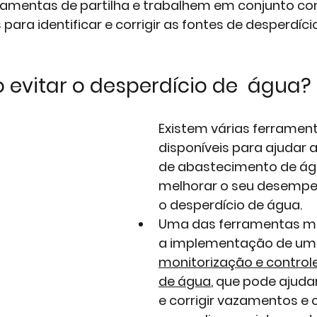
amentas de partilha e trabalhem em conjunto co
para identificar e corrigir as fontes de desperdíci
 evitar o desperdício de  água?
Existem várias ferrament
disponíveis para ajudar 
de abastecimento de ág
melhorar o seu desempen
o desperdício de água. 
Uma das ferramentas ma
a implementação de um
monitorização e control
de água
, que pode ajudar
e corrigir vazamentos e 