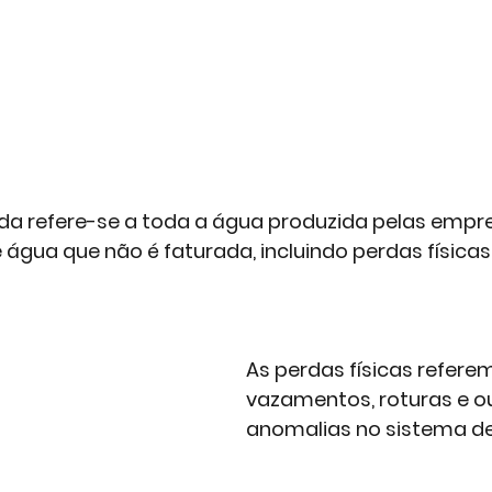
da refere-se a toda a água produzida pelas empr
gua que não é faturada, incluindo perdas físicas 
As perdas físicas refere
vazamentos, roturas e o
anomalias no sistema de 