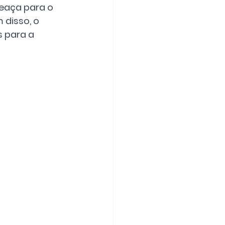
eaça para o 
 disso, o 
 para a 