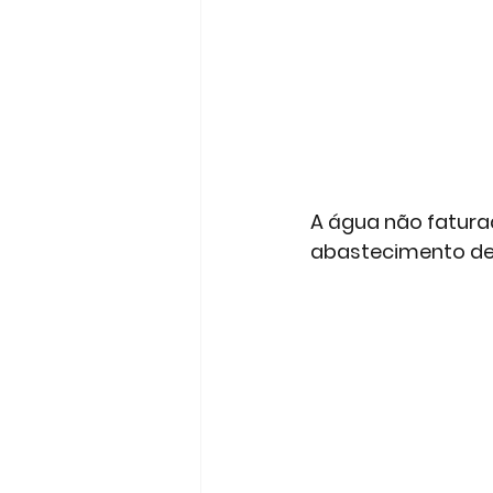
A água não fatura
abastecimento de á