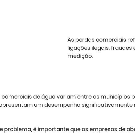
As perdas comerciais re
ligações ilegais, fraudes 
medição. 
e comerciais de água variam entre os municípios 
 apresentam um desempenho significativamente 
se problema, é importante que as empresas de a