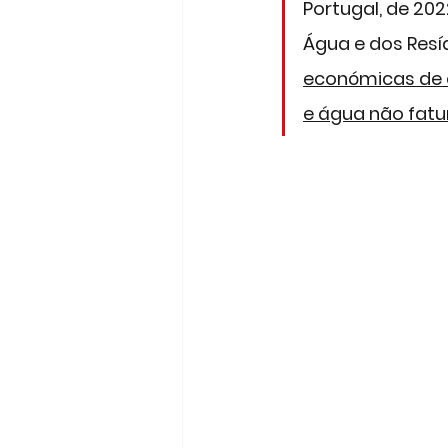
Portugal, de 202
Água e dos Resíd
económicas de c
e água não fat